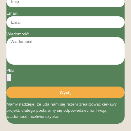
Email:
Wiadomość:
Pliki:
Wyślij
Mamy nadzieje, że uda nam się razem zrealizować ciekawy
projekt, dlatego postaramy się odpowiedzieć na Twoją
wiadomość możliwie szybko.