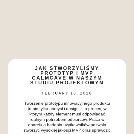
JAK STWORZYLIŚMY
PROTOTYP I MVP
CALMCAVE W NASZYM
STUDIU PROJEKTOWYM
FEBRUARY 10, 2026
Tworzenie prototypu innowacyjnego produktu
to nie tylko pomysł i design – to proces, w
którym każdy element musi odpowiadać
realnym potrzebom odbiorców. Praca w
oparciu o badania użytkowników pozwala
stworzyć wysokiej jakości MVP oraz sprawdzić