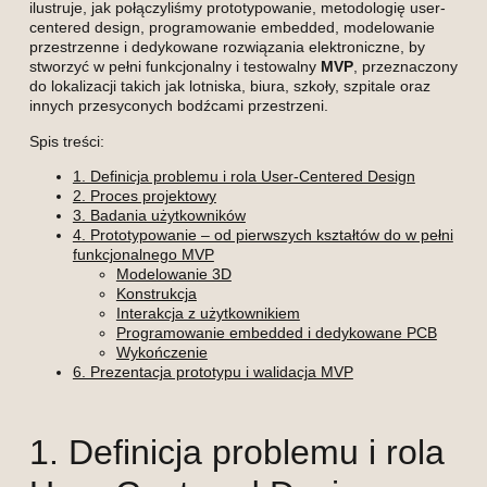
ilustruje, jak połączyliśmy prototypowanie, metodologię user-
centered design, programowanie embedded, modelowanie
przestrzenne i dedykowane rozwiązania elektroniczne, by
stworzyć w pełni funkcjonalny i testowalny
MVP
, przeznaczony
do lokalizacji takich jak lotniska, biura, szkoły, szpitale oraz
innych przesyconych bodźcami przestrzeni.
Spis treści:
1. Definicja problemu i rola User-Centered Design
2. Proces projektowy
3. Badania użytkowników
4. Prototypowanie – od pierwszych kształtów do w pełni
funkcjonalnego MVP
Modelowanie 3D
Konstrukcja
Interakcja z użytkownikiem
Programowanie embedded i dedykowane PCB
Wykończenie
6. Prezentacja prototypu i walidacja MVP
1. Definicja problemu i rola