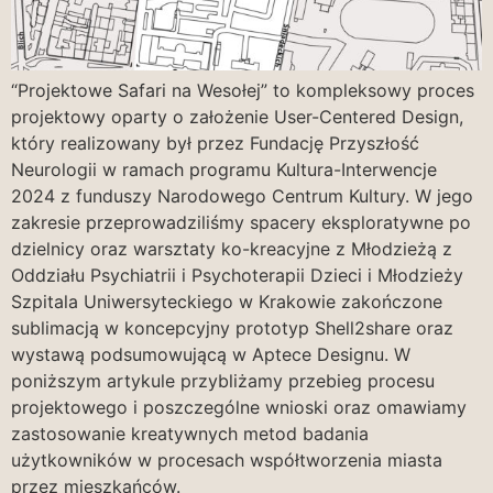
“Projektowe Safari na Wesołej” to kompleksowy proces
projektowy oparty o założenie User-Centered Design,
który realizowany był przez Fundację Przyszłość
Neurologii w ramach programu Kultura-Interwencje
2024 z funduszy Narodowego Centrum Kultury. W jego
zakresie przeprowadziliśmy spacery eksploratywne po
dzielnicy oraz warsztaty ko-kreacyjne z Młodzieżą z
Oddziału Psychiatrii i Psychoterapii Dzieci i Młodzieży
Szpitala Uniwersyteckiego w Krakowie zakończone
sublimacją w koncepcyjny prototyp Shell2share oraz
wystawą podsumowującą w Aptece Designu. W
poniższym artykule przybliżamy przebieg procesu
projektowego i poszczególne wnioski oraz omawiamy
zastosowanie kreatywnych metod badania
użytkowników w procesach współtworzenia miasta
przez mieszkańców.