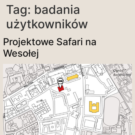
Tag:
badania
użytkowników
Projektowe Safari na
Wesołej