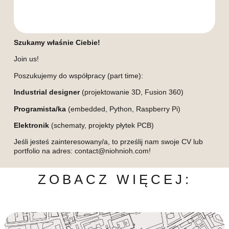
Szukamy właśnie Ciebie!
Join us!
Poszukujemy do współpracy (part time):
Industrial designer
(projektowanie 3D, Fusion 360)
Programista/ka
(embedded, Python, Raspberry Pi)
Elektronik
(schematy, projekty płytek PCB)
Jeśli jesteś zainteresowany/a, to prześlij nam swoje CV lub
portfolio na adres: contact@niohnioh.com!
ZOBACZ WIĘCEJ: