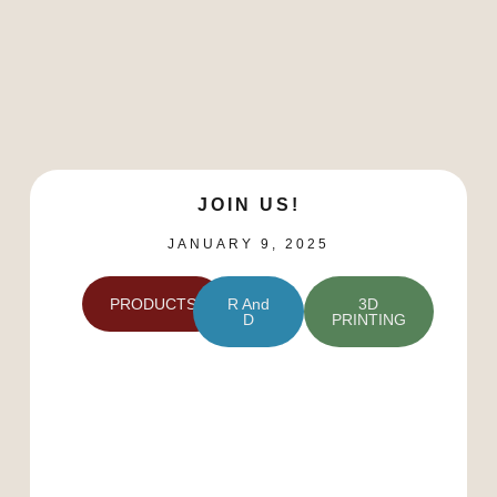
JOIN US!
JANUARY 9, 2025
PRODUCTS
R And
3D
D
PRINTING