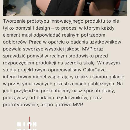
Tworzenie prototypu innowacyjnego produktu to nie
tylko pomysł i design – to proces, w którym każdy
element musi odpowiadać realnym potrzebom
odbiorców. Praca w oparciu o badania użytkowników
pozwala stworzyć wysokiej jakości MVP oraz
sprawdzić pomysł w realnym środowisku przed
rozpoczęciem produkcji na szeroką skalę. W naszym
studiu projektowym opracowaliśmy CalmCave –
interaktywny mebel wspierający relaks i samoregulację
w przestymulowanych przestrzeniach publicznych. Na
jego przykładzie prezentujemy nasz sposób pracy,
począwszy od badania użytkowników, przez
prototypowanie, aż po gotowe MVP.